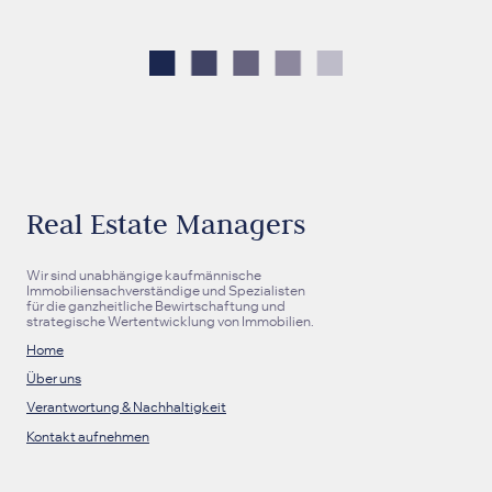
Real Estate Managers
Wir sind
unabhängige kaufmännische
Immobiliensachverständige und Spezialisten
für die ganzheitliche Bewirtschaftung und
strategische Wertentwicklung von Immobilien
.
Home
Über uns
Verantwortung & Nachhaltigkeit
Kontakt aufnehmen