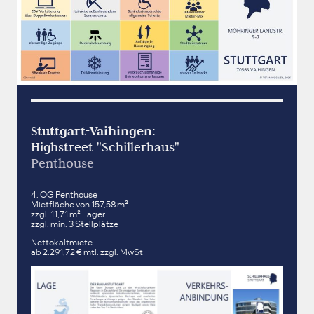
Stuttgart-Vaihingen
:
Highstreet "Schillerhaus"
Penthouse
4. OG Penthouse
Mietfläche von 157,58 m²
zzgl. 11,71 m² Lager
zzgl. min. 3 Stellplätze
Nettokaltmiete
ab 2.291,72 € mtl. zzgl. MwSt