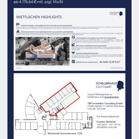
ab 4.176,64 € mtl. zzgl. MwSt