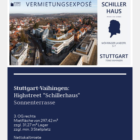
Stuttgart-Vaihingen
:
Highstreet "Schillerhaus"
Sonnenterrasse
3. OG rechts
Mietfläche von 297,42 m²
zzgl. 31,27 m² Lager
zzgl. min. 3 Stellplatz
Nettokaltmiete