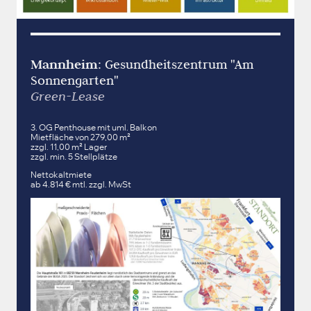
Mannheim
: Gesundheitszentrum "Am
Sonnengarten"
Green-Lease
3. OG Penthouse mit uml. Balkon
Mietfläche von 279,00 m²
zzgl. 11,00 m² Lager
zzgl. min. 5 Stellplätze
Nettokaltmiete
ab 4.814 € mtl. zzgl. MwSt